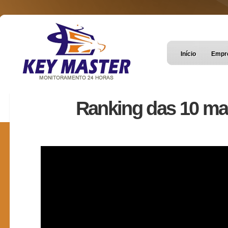
Início
Empr
Ranking das 10 m