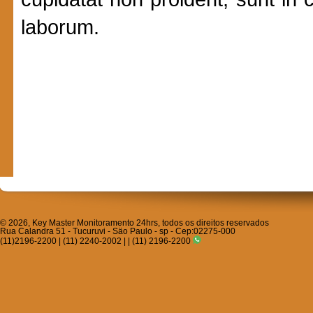
laborum.
© 2026, Key Master Monitoramento 24hrs, todos os direitos reservados
Rua Calandra 51 - Tucuruvi - Säo Paulo - sp - Cep:02275-000
(11)2196-2200 | (11) 2240-2002 | | (11) 2196-2200