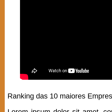
Ranking das 10 maiores Empre
Lorem ipsum dolor sit amet, con