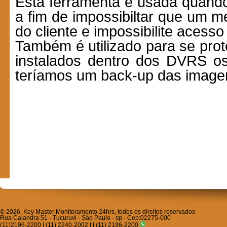
Esta ferramenta é usada quando
a fim de impossibiltar que um m
do cliente e impossibilite acess
Também é utilizado para se prot
instalados dentro dos DVRS os
teríamos um back-up das image
© 2026, Key Master Monitoramento 24hrs, todos os direitos reservados
Rua Calandra 51 - Tucuruvi - Säo Paulo - sp - Cep:02275-000
(11)2196-2200 | (11) 2240-2002 | | (11) 2196-2200